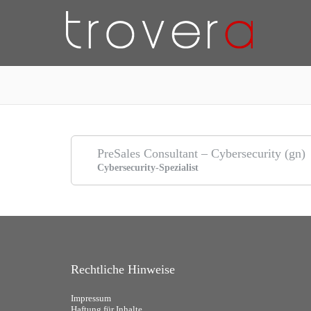
TR
PreSales Consultant – Cybersecurity (gn)
Cybersecurity-Spezialist
Rechtliche Hinweise
Impressum
Haftung für Inhalte