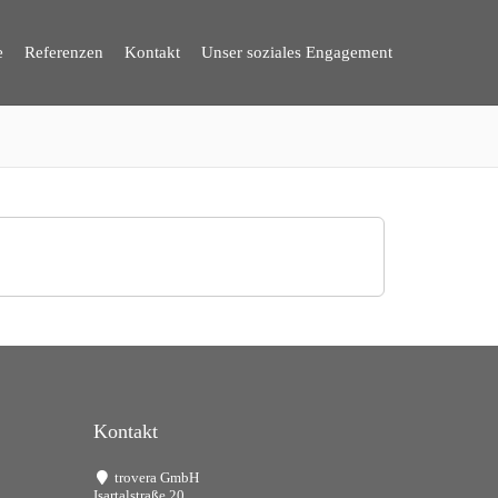
e
Referenzen
Kontakt
Unser soziales Engagement
Kontakt
trovera GmbH
Isartalstraße 20