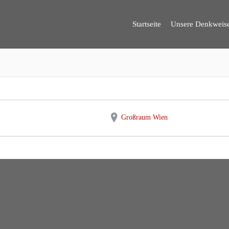
OVERA GMBH
Startseite
Unsere Denkweis
Großraum Wien
Großraum Wien