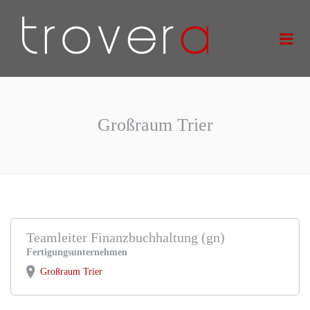
TROVERA
Me
GMBH
Großraum Trier
Teamleiter Finanzbuchhaltung (gn)
Fertigungsunternehmen
Großraum Trier