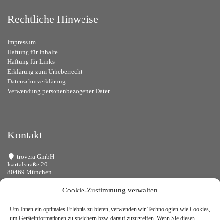
Rechtliche Hinweise
Impressum
Haftung für Inhalte
Haftung für Links
Erklärung zum Urheberrecht
Datenschutzerklärung
Verwendung personenbezogener Daten
Kontakt
trovera GmbH
Isartalstraße 20
80469 München
+49 89 54 84 33 -33
info@trovera.de
Cookie-Zustimmung verwalten
Um Ihnen ein optimales Erlebnis zu bieten, verwenden wir Technologien wie Cookies,
um Geräteinformationen zu speichern bzw. darauf zuzugreifen. Wenn Sie diesen