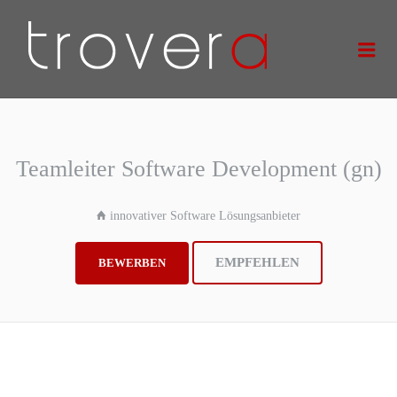
TROVERA
Me
GMBH
Teamleiter Software Development (gn)
innovativer Software Lösungsanbieter
EMPFEHLEN