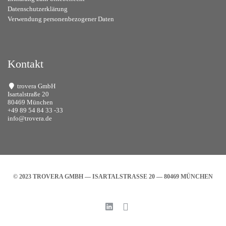
Datenschutzerklärung
Verwendung personenbezogener Daten
Kontakt
trovera GmbH
Isartalstraße 20
80469 München
+49 89 54 84 33 -33
info@trovera.de
© 2023 TROVERA GMBH — ISARTALSTRASSE 20 — 80469 MÜNCHEN
Linked
XING
In