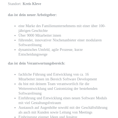
Standort:
Kreis Kleve
das ist dein neuer Arbeitgeber:
eine Marke des Familienunternehmens mit einer über 100-
jährigen Geschichte
Über 9000 Mitarbeiter:innen
führender, innovativer Nischenanbieter einer modularen
Softwarelösung
dynamisches Umfeld, agile Prozesse, kurze
Entscheidungswege
das ist dein Verantwortungsbereich:
fachliche Führung und Entwicklung von ca. 16
Mitarbeiter:innen im Bereich Software Development
du bist mit deinem Team verantwortlich für die
Weiterentwicklung und Customizing der bestehenden
Softwarelösung
Einführung und Entwicklung eines neuen Software Moduls
mit viel Gestaltungsfreiraum
Austausch auf Augenhöhe sowohl mit der Geschäftsführung
als auch mit Kunden sowie Leitung von Meetings
Einbringung eigener Ideen und Ansätze