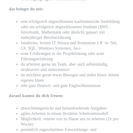
das bringst du mit:
eine erfolgreich abgeschlossene kaufmännische Ausbildung
oder ein erfolgreich abgeschlossenes Studium (BWL,
Informatik, Mathematik oder ähnlich) gepaart mit
mehrjähriger Berufserfahrung
fundiertes, breites IT Wissen und Kenntnisse z.B. in .Net,
C#, SQL, Windows Systemen, Java
erste Erfahrungen in der Projektleitung oder erste
Führungserfahrung
du arbeitest gerne im Team, aber auch selbstständig,
strukturiert und zielorientiert
du möchtest gerne etwas Bewegen und stehst hinter deinen
eigenen Ideen
sehr gute Deutsch- und gute Englischkenntnisse
darauf kannst du dich freuen:
abwechslungsreiche und herausfordernde Aufgaben
agiles Arbeiten in einem flexiblen Arbeitszeitmodell
Möglichkeit, remote von zu Hause aus zu arbeiten (2x pro
Woche)
persönlich zugeschnittene Entwicklungs- und