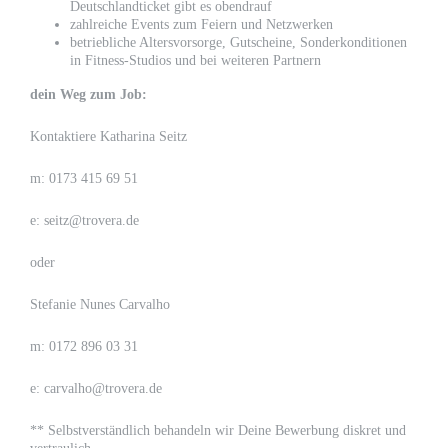
Deutschlandticket gibt es obendrauf
zahlreiche Events zum Feiern und Netzwerken
betriebliche Altersvorsorge, Gutscheine, Sonderkonditionen
in Fitness-Studios und bei weiteren Partnern
dein Weg zum Job:
Kontaktiere Katharina Seitz
m: 0173 415 69 51
e: seitz@trovera.de
oder
Stefanie Nunes Carvalho
m: 0172 896 03 31
e: carvalho@trovera.de
** Selbstverständlich behandeln wir Deine Bewerbung diskret und