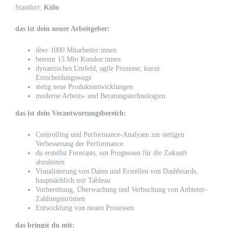
Standort:
Köln
das ist dein neuer Arbeitgeber:
über 1000 Mitarbeiter:innen
betreut 15 Mio Kunden:innen
dynamisches Umfeld, agile Prozesse, kurze
Entscheidungswege
stetig neue Produktentwicklungen
moderne Arbeits- und Beratungstechnologien
das ist dein Verantwortungsbereich:
Controlling und Performance-Analysen zur stetigen
Verbesserung der Performance
du erstellst Forecasts, um Prognosen für die Zukunft
abzuleiten
Visualisierung von Daten und Erstellen von Dashboards,
hauptsächlich mit Tableau
Vorbereitung, Überwachung und Verbuchung von Anbieter-
Zahlungsströmen
Entwicklung von neuen Prozessen
das bringst du mit: