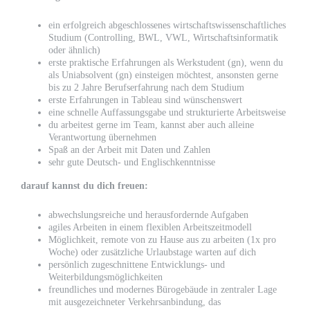
ein erfolgreich abgeschlossenes wirtschaftswissenschaftliches
Studium (Controlling, BWL, VWL, Wirtschaftsinformatik
oder ähnlich)
erste praktische Erfahrungen als Werkstudent (gn), wenn du
als Uniabsolvent (gn) einsteigen möchtest, ansonsten gerne
bis zu 2 Jahre Berufserfahrung nach dem Studium
erste Erfahrungen in Tableau sind wünschenswert
eine schnelle Auffassungsgabe und strukturierte Arbeitsweise
du arbeitest gerne im Team, kannst aber auch alleine
Verantwortung übernehmen
Spaß an der Arbeit mit Daten und Zahlen
sehr gute Deutsch- und Englischkenntnisse
darauf kannst du dich freuen:
abwechslungsreiche und herausfordernde Aufgaben
agiles Arbeiten in einem flexiblen Arbeitszeitmodell
Möglichkeit, remote von zu Hause aus zu arbeiten (1x pro
Woche) oder zusätzliche Urlaubstage warten auf dich
persönlich zugeschnittene Entwicklungs- und
Weiterbildungsmöglichkeiten
freundliches und modernes Bürogebäude in zentraler Lage
mit ausgezeichneter Verkehrsanbindung, das