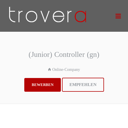
TROVERA
Me
GMBH
(Junior) Controller (gn)
Online-Company
EMPFEHLEN